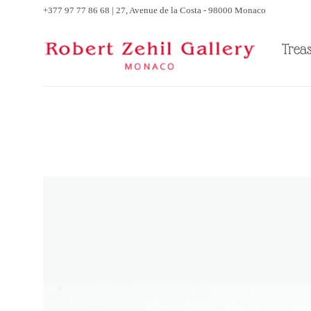
Skip
+377 97 77 86 68 | 27, Avenue de la Costa - 98000 Monaco
to
content
Trea