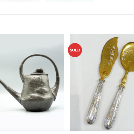
SOLD
Ajouter
à la liste
d’envies