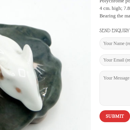
Polychrome po
4 cm. high; 7.
Bearing the m
SEND ENQUIRY 