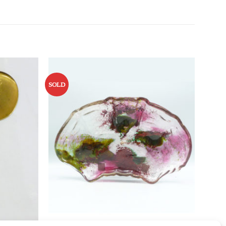
SOLD
Ajouter
Ajouter
à la liste
à la liste
d’envies
d’envies