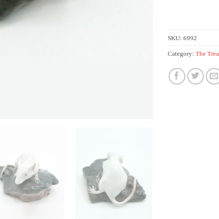
Alternative:
SKU:
6992
Category:
The Tre