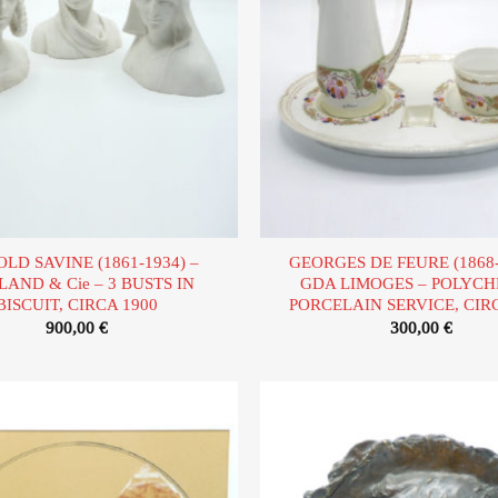
LD SAVINE (1861-1934) –
GEORGES DE FEURE (1868-
LAND & Cie – 3 BUSTS IN
GDA LIMOGES – POLYC
BISCUIT, CIRCA 1900
PORCELAIN SERVICE, CIR
900,00
€
300,00
€
Ajouter
à la liste