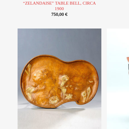
“ZELANDAISE” TABLE BELL, CIRCA
1900
750,00
€
Ajouter
à la liste
d’envies