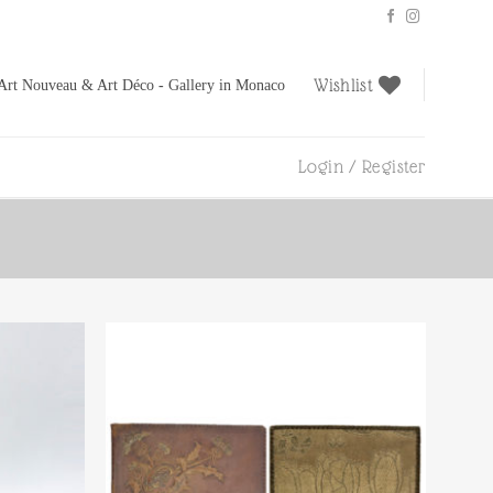
Wishlist
Art Nouveau & Art Déco - Gallery in Monaco
Login / Register
Ajouter
Ajouter
à la liste
à la liste
d’envies
d’envies