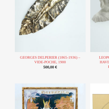
GEORGES DELPERIER (1865-1936) –
LEOPO
VIDE-POCHE, 1900
HAVI
500,00
€
Ajouter
à la liste