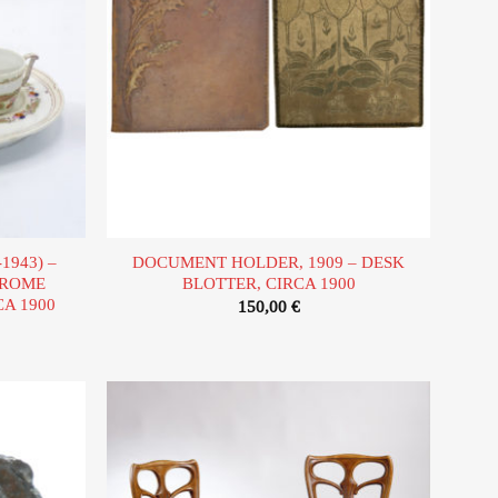
1943) –
DOCUMENT HOLDER, 1909 – DESK
HROME
BLOTTER, CIRCA 1900
CA 1900
150,00
€
Ajouter
Ajouter
à la liste
à la liste