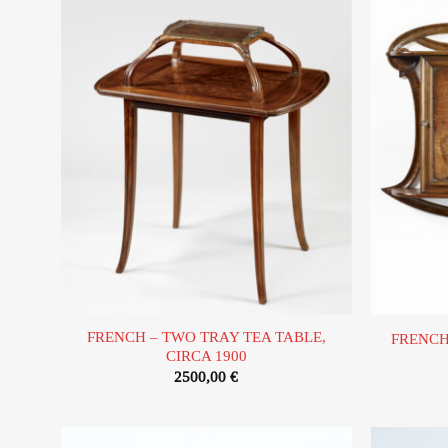
Ajouter
à la liste
d’envies
FRENCH – TWO TRAY TEA TABLE,
FRENCH 
CIRCA 1900
2500,00
€