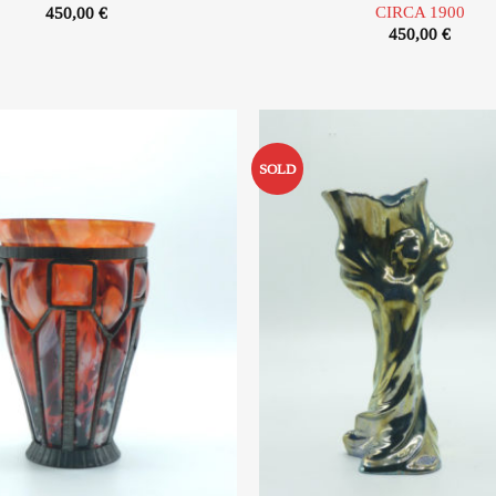
CIRCA 1900
450,00
€
450,00
€
SOLD
Ajouter
à la liste
d’envies