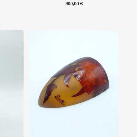
900,00
€
Ajouter
Ajouter
à la liste
à la liste
d’envies
d’envies